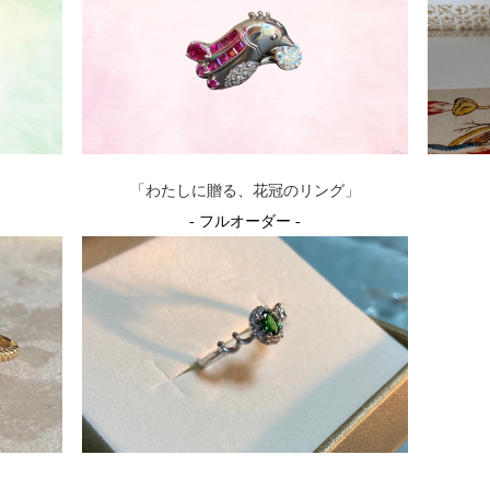
「わたしに贈る、花冠のリング」
- フルオーダー -