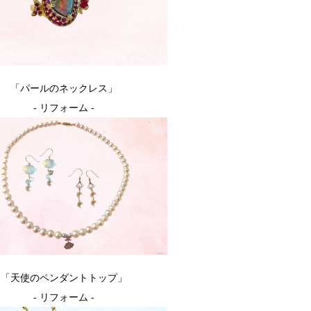
「パールのネックレス」
- リフォーム -
「天使のペンダントトップ」
- リフォーム -