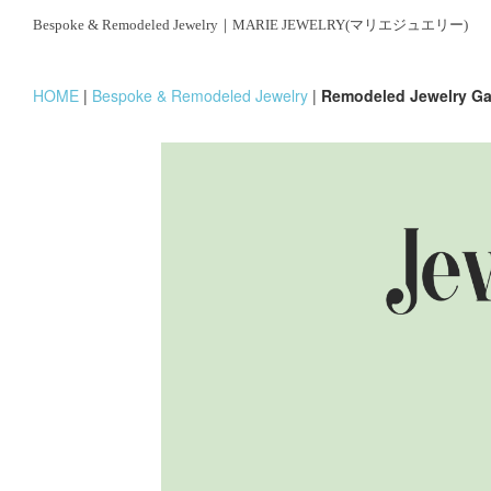
Bespoke & Remodeled Jewelry｜MARIE JEWELRY(マリエジュエリー)
HOME
|
Bespoke & Remodeled Jewelry
|
Remodeled Jewelry Ga