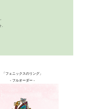
。
。
を、
「フェニックスのリング」
- フルオーダー -