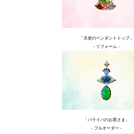
「天使のペンダントトップ」
- リフォーム -
「パライバのお星さま」
- フルオーダー -