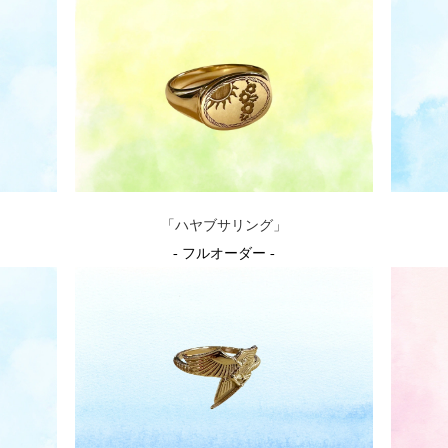
」
「ハヤブサリング」
- フルオーダー -