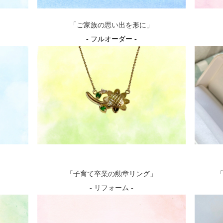
「ご家族の思い出を形に」
- フルオーダー -
「子育て卒業の勲章リング」
- リフォーム -